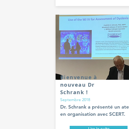
Bienvenue à
nouveau Dr
Schrank !
Septembre 2018
Dr. Schrank a présenté un ate
en organisation avec SCERT.
Lire la suite