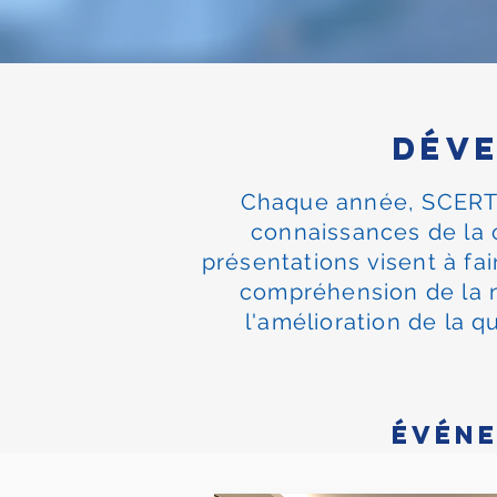
dév
Chaque année, SCERT p
connaissances de la
présentations visent à fa
compréhension de la n
l'amélioration de la 
Événe