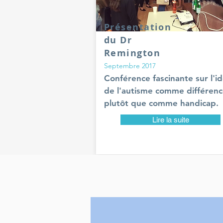
Présentation
du Dr
Remington
Septembre 2017
Conférence fascinante sur l'i
de l'autisme comme différen
plutôt que comme handicap.
Lire la suite