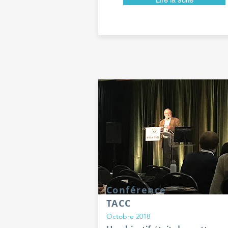
Conférence
TACC
Octobre 2018