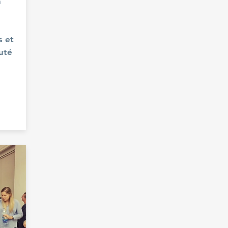
n
s et
uté