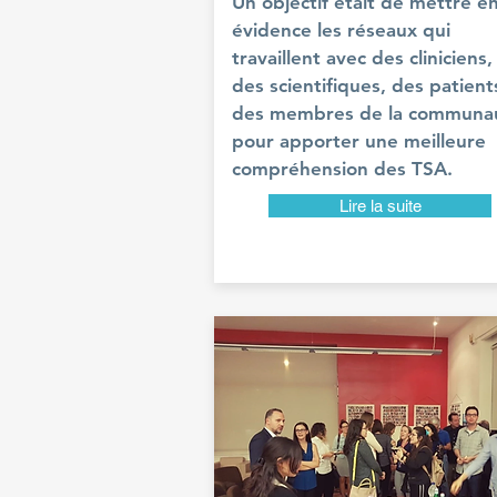
Un objectif était de mettre e
évidence les réseaux qui
travaillent avec des cliniciens,
des scientifiques, des patient
des membres de la communa
pour apporter une meilleure
compréhension des TSA.
Lire la suite