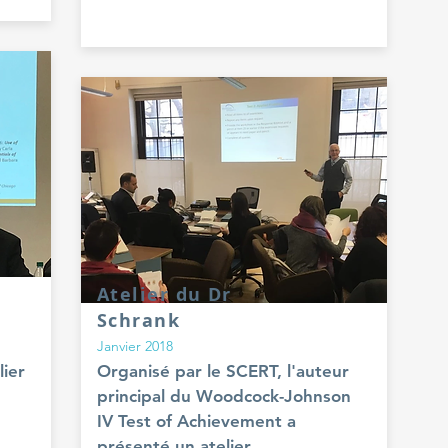
Atelier du Dr
Schrank
Janvier 2018
lier
Organisé par le SCERT, l'auteur
principal du Woodcock-Johnson
IV Test of Achievement a
présenté un atelier