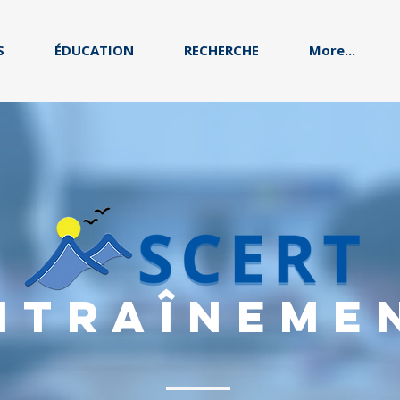
S
ÉDUCATION
RECHERCHE
More...
ntraîneme