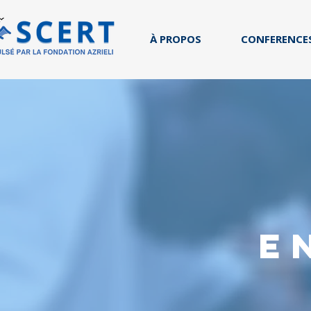
À PROPOS
CONFERENCE
e