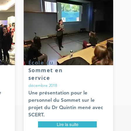
École du
Sommet en
service
décembre 2018
e
Une présentation pour le
personnel du Sommet sur le
projet du Dr Quintin mené avec
SCERT.
Lire la suite