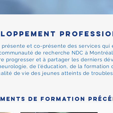
eloppement professio
résente et co-présente des services qui é
 communauté de recherche NDC à Montréal 
ire progresser et à partager les derniers 
eurologie, de l'éducation, de la formation
qualité de vie des jeunes atteints de troub
ments de formation préc