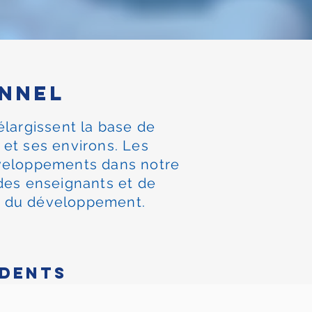
nnel
largissent la base de
et ses environs. Les
développements dans notre
 des enseignants et de
les du développement.
édents